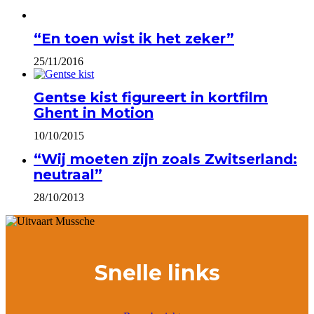
“En toen wist ik het zeker”
25/11/2016
Gentse kist figureert in kortfilm
Ghent in Motion
10/10/2015
“Wij moeten zijn zoals Zwitserland:
neutraal”
28/10/2013
Snelle links