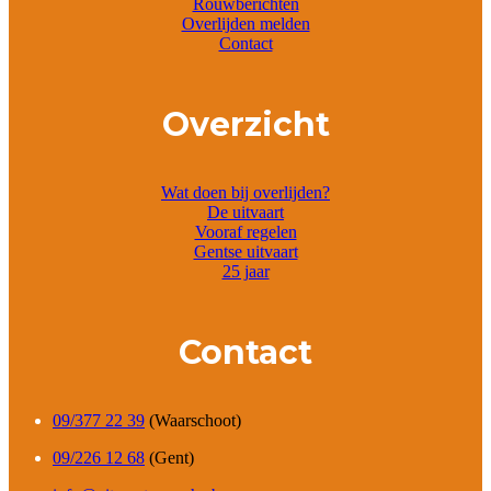
Rouwberichten
Overlijden melden
Contact
Overzicht
Wat doen bij overlijden?
De uitvaart
Vooraf regelen
Gentse uitvaart
25 jaar
Contact
09/377 22 39
(Waarschoot)
09/226 12 68
(Gent)